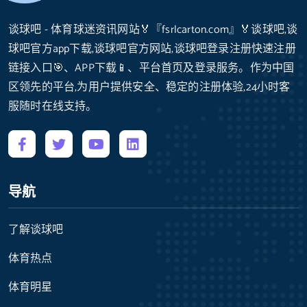
谈球吧 - 体育球迷资讯网站🏅『fsrlcarton.com』🏅谈球吧,谈
球吧官方app下载,谈球吧官方网站,谈球吧登录注册快速注册
链接入口🎯、APP下载📱、平台首页及登录服务。作为中国
区领先的平台,为用户提供安全、稳定的注册体验,24小时客
服随时在线支持。
导航
了解谈球吧
体育热点
体育明星